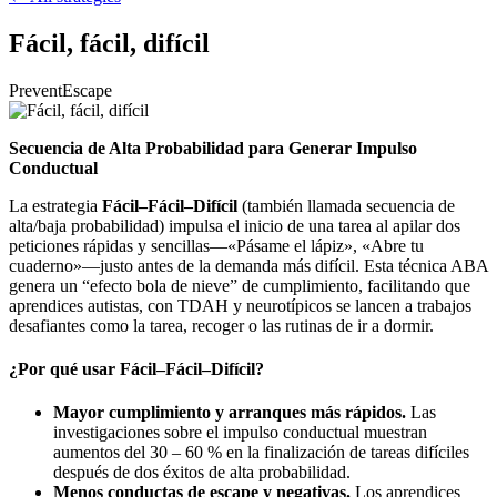
Fácil, fácil, difícil
Prevent
Escape
Secuencia de Alta Probabilidad para Generar Impulso
Conductual
La estrategia
Fácil–Fácil–Difícil
(también llamada secuencia de
alta/baja probabilidad) impulsa el inicio de una tarea al apilar dos
peticiones rápidas y sencillas—«Pásame el lápiz», «Abre tu
cuaderno»—justo antes de la demanda más difícil. Esta técnica ABA
genera un “efecto bola de nieve” de cumplimiento, facilitando que
aprendices autistas, con TDAH y neurotípicos se lancen a trabajos
desafiantes como la tarea, recoger o las rutinas de ir a dormir.
¿Por qué usar Fácil–Fácil–Difícil?
Mayor cumplimiento y arranques más rápidos.
Las
investigaciones sobre el impulso conductual muestran
aumentos del 30 – 60 % en la finalización de tareas difíciles
después de dos éxitos de alta probabilidad.
Menos conductas de escape y negativas.
Los aprendices