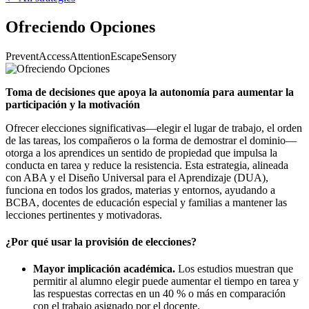
Ofreciendo Opciones
Prevent
Access
Attention
Escape
Sensory
Toma de decisiones que apoya la autonomía para aumentar la
participación y la motivación
Ofrecer elecciones significativas—elegir el lugar de trabajo, el orden
de las tareas, los compañeros o la forma de demostrar el dominio—
otorga a los aprendices un sentido de propiedad que impulsa la
conducta en tarea y reduce la resistencia. Esta estrategia, alineada
con ABA y el Diseño Universal para el Aprendizaje (DUA),
funciona en todos los grados, materias y entornos, ayudando a
BCBA, docentes de educación especial y familias a mantener las
lecciones pertinentes y motivadoras.
¿Por qué usar la provisión de elecciones?
Mayor implicación académica.
Los estudios muestran que
permitir al alumno elegir puede aumentar el tiempo en tarea y
las respuestas correctas en un 40 % o más en comparación
con el trabajo asignado por el docente.