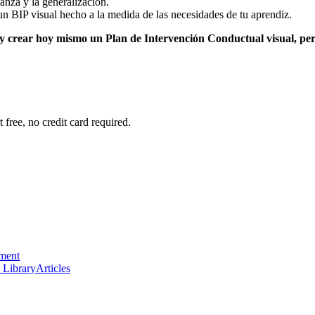
anza y la generalización.
 un BIP visual hecho a la medida de las necesidades de tu aprendiz.
g y crear hoy mismo un Plan de Intervención Conductual visual, per
 free, no credit card required.
ement
 Library
Articles