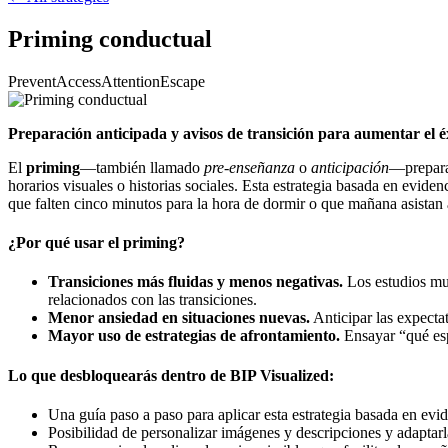
Priming conductual
Prevent
Access
Attention
Escape
Preparación anticipada y avisos de transición para aumentar el é
El
priming
—también llamado
pre-enseñanza
o
anticipación
—prepara 
horarios visuales o historias sociales. Esta estrategia basada en eviden
que falten cinco minutos para la hora de dormir o que mañana asistan 
¿Por qué usar el priming?
Transiciones más fluidas y menos negativas.
Los estudios mue
relacionados con las transiciones.
Menor ansiedad en situaciones nuevas.
Anticipar las expecta
Mayor uso de estrategias de afrontamiento.
Ensayar “qué esp
Lo que desbloquearás dentro de BIP Visualized:
Una guía paso a paso para aplicar esta estrategia basada en evid
Posibilidad de personalizar imágenes y descripciones y adaptarl