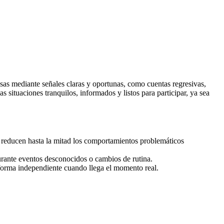
sas mediante señales claras y oportunas, como cuentas regresivas,
s situaciones tranquilos, informados y listos para participar, ya sea
 reducen hasta la mitad los comportamientos problemáticos
durante eventos desconocidos o cambios de rutina.
 forma independiente cuando llega el momento real.